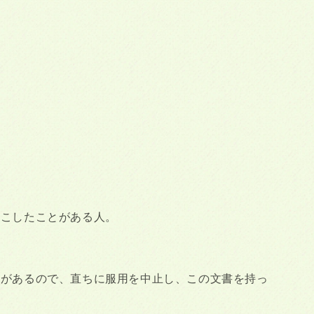
起こしたことがある人。
性があるので、直ちに服用を中止し、この文書を持っ