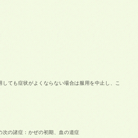
用しても症状がよくならない場合は服用を中止し、こ
の次の諸症：かぜの初期、血の道症