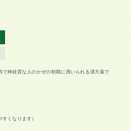
弱で神経質な人のかぜの初期に用いられる漢方薬で
やすくなります）