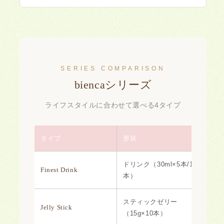
SERIES COMPARISON
biencaシリーズ
ライフスタイルに合わせて選べる4タイプ
タイプ
形状
ドリンク（30ml×5本/10
Finest Drink
本）
スティックゼリー
Jelly Stick
（15g×10本）