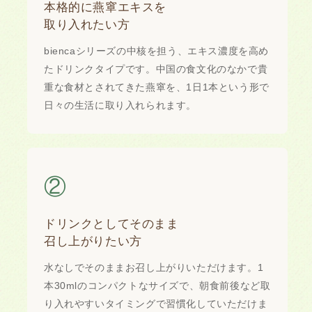
本格的に燕窧エキスを
取り入れたい方
biencaシリーズの中核を担う、エキス濃度を高め
たドリンクタイプです。中国の食文化のなかで貴
重な食材とされてきた燕窧を、1日1本という形で
日々の生活に取り入れられます。
②
ドリンクとしてそのまま
召し上がりたい方
水なしでそのままお召し上がりいただけます。1
本30mlのコンパクトなサイズで、朝食前後など取
り入れやすいタイミングで習慣化していただけま