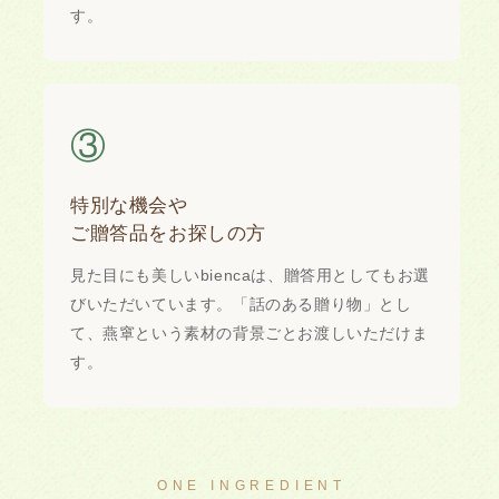
す。
③
特別な機会や
ご贈答品をお探しの方
見た目にも美しいbiencaは、贈答用としてもお選
びいただいています。「話のある贈り物」とし
て、燕窧という素材の背景ごとお渡しいただけま
す。
ONE INGREDIENT