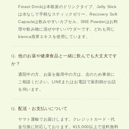
Finest Drinkは本格派のドリンクタイプ、Jelly Stick
は水なしで手軽なスティックゼリー、Recovery Soft
Capsuleは飲みやすいカプセル、SNE Powderはお料
理や飲み物に混ぜやすいパウダーです。どれも同じ
bienca燕窧エキスを使用しています。
Q.
他のお薬や健康食品と一緒に飲んでも大丈夫です
か？
通院中の方、お薬を服用中の方は、念のため事前に
ご相談ください。LINEまたはお電話で薬剤師がお話
を伺います。
Q.
配送・お支払いについて
ヤマト運輸でお届けします。クレジットカード・代
金引換に対応しております。¥15,000以上で送料無料