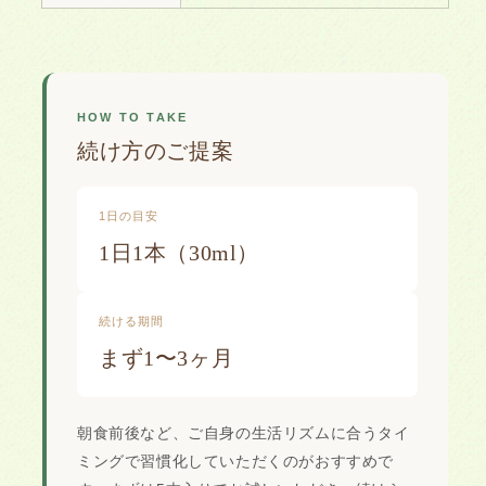
HOW TO TAKE
続け方のご提案
1日の目安
1日1本（30ml）
続ける期間
まず1〜3ヶ月
朝食前後など、ご自身の生活リズムに合うタイ
ミングで習慣化していただくのがおすすめで