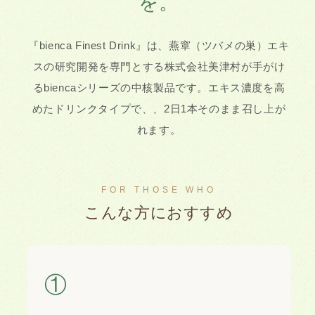
を。
『bienca Finest Drink』は、燕窧（ツバメの巣）エキ
スの研究開発を専門とする株式会社美津村が手がけ
るbiencaシリーズの中核製品です。エキス濃度を高
めたドリンクタイプで、、2日1本そのまま召し上が
れます。
FOR THOSE WHO
こんな方におすすめ
①