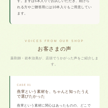
す。まずは5本入りでお試しいただき、続けら
れる方やご贈答用には10本入りもご用意してい
ます。
VOICES FROM OUR SHOP
お客さまの声
薬剤師・岩本治美が、店頭でうかがった声をご紹介しま
す。
CASE 01
燕窧という素材を、ちゃんと知ったうえ
で選びたかった
燕窧という素材に関心はあったものの、どこで