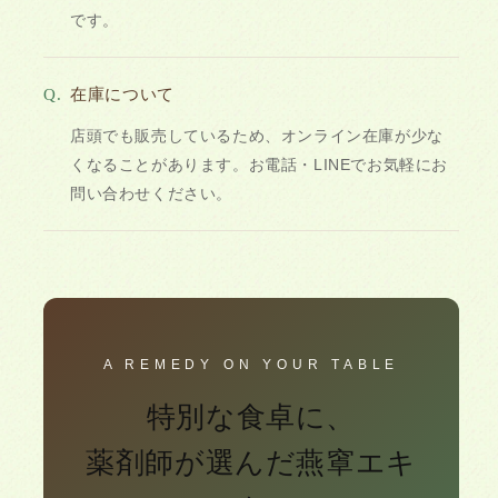
です。
Q.
在庫について
店頭でも販売しているため、オンライン在庫が少な
くなることがあります。お電話・LINEでお気軽にお
問い合わせください。
A REMEDY ON YOUR TABLE
特別な食卓に、
薬剤師が選んだ燕窧エキ