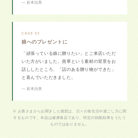
— 岩本治美
CASE 03
娘へのプレゼントに
「頑張っている娘に贈りたい」とご来店いただ
いた方がいました。燕窧という素材の背景をお
話ししたところ、「話のある贈り物ができた」
と喜んでいただきました。
— 岩本治美
※ お客さまからお聞きした感想は、日々の食生活や過ごし方に関
するものです。本品は健康食品であり、特定の効能効果をうたう
ものではありません。