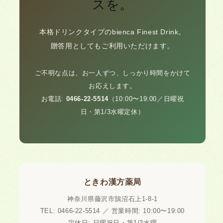
スを。
本格ドリンクタイプのbienca Finest Drink。
贈答用としてもご利用いただけます。
ご不明な点は、お一人ずつ、しっかり時間をかけて
お応えします。
お電話:
0466-22-5514
（10:00〜19:00／日曜祝
日・第1/3水曜定休）
ときわ漢方薬局
神奈川県藤沢市鵠沼石上1-8-1
TEL: 0466-22-5514 ／ 営業時間: 10:00〜19:00
定休日: 日曜祝日・第1/3水曜