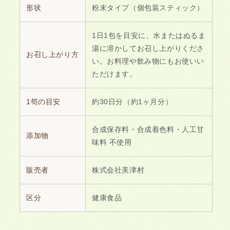
形状
粉末タイプ（個包装スティック）
1日1包を目安に、水またはぬるま
湯に溶かしてお召し上がりくださ
お召し上がり方
い。お料理や飲み物にもお使いい
ただけます。
1笱の目安
約30日分（約1ヶ月分）
合成保存料・合成着色料・人工甘
添加物
味料 不使用
販売者
株式会社美津村
区分
健康食品