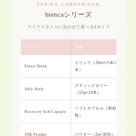
SERIES COMPARISON
biencaシリーズ
ライフスタイルに合わせて選べる4タイプ
タイプ
形状
ドリンク（30ml×5本/10
Finest Drink
本）
スティックゼリー
Jelly Stick
（15g×10本）
ソフトカプセル（90粒×1
Recovery Soft Capsule
瓶）
SNE Powder
パウダー（2g×30包）