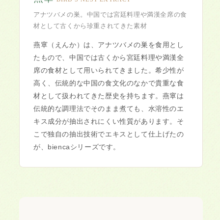
アナツバメの巣。中国では宮廷料理や満漢全席の食
材として古くから珍重されてきた素材
燕窧（えんか）は、アナツバメの巣を食用とし
たもので、中国では古くから宮廷料理や満漢全
席の食材として用いられてきました。希少性が
高く、伝統的な中国の食文化のなかで貴重な食
材として扱われてきた歴史を持ちます。燕窧は
伝統的な調理法でそのまま煮ても、水溶性のエ
キス成分が抽出されにくい性質があります。そ
こで独自の抽出技術でエキスとして仕上げたの
が、biencaシリーズです。