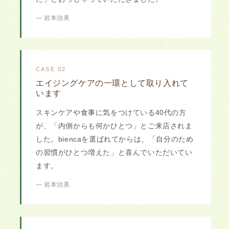
— 岩本治美
CASE 02
エイジングケアの一環として取り入れて
います
スキンケアや食事に気をつけている40代の方
が、「内側からも何かひとつ」とご来店されま
した。biencaを選ばれてからは、「自分のため
の習慣がひとつ増えた」と喜んでいただいてい
ます。
— 岩本治美