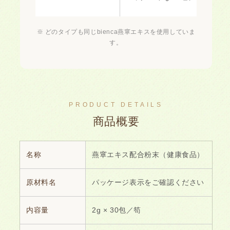
※ どのタイプも同じbienca燕窧エキスを使用していま
す。
PRODUCT DETAILS
商品概要
名称
燕窧エキス配合粉末（健康食品）
原材料名
パッケージ表示をご確認ください
内容量
2g × 30包／笱