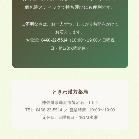
個包装スティックで持ち運びにも便利です。
ご不明な点は、お一人ずつ、しっかり時間をかけて
お応えします。
お電話:
0466-22-5514
（10:00〜19:00／日曜祝
日・第1/3水曜定休）
ときわ漢方薬局
神奈川県藤沢市鵠沼石上1-8-1
TEL: 0466-22-5514 ／ 営業時間: 10:00〜19:00
定休日: 日曜祝日・第1/3水曜