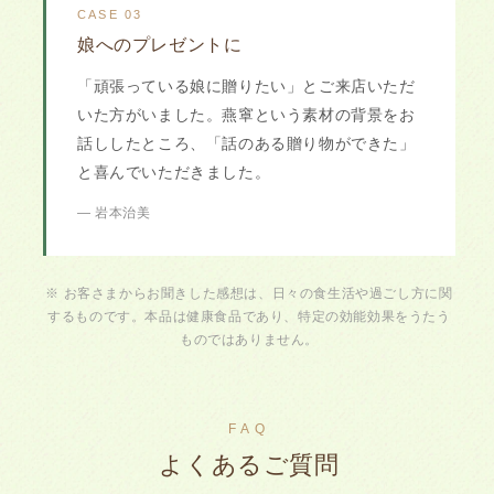
CASE 03
娘へのプレゼントに
「頑張っている娘に贈りたい」とご来店いただ
いた方がいました。燕窧という素材の背景をお
話ししたところ、「話のある贈り物ができた」
と喜んでいただきました。
— 岩本治美
※ お客さまからお聞きした感想は、日々の食生活や過ごし方に関
するものです。本品は健康食品であり、特定の効能効果をうたう
ものではありません。
FAQ
よくあるご質問