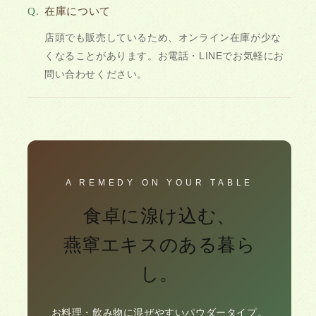
Q.
在庫について
店頭でも販売しているため、オンライン在庫が少な
くなることがあります。お電話・LINEでお気軽にお
問い合わせください。
A REMEDY ON YOUR TABLE
食卓に湶け込む、
燕窧エキスのある暮ら
し。
お料理・飲み物に混ぜやすいパウダータイプ。