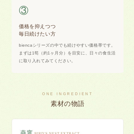
③
価格を抑えつつ
毎日続けたい方
biencaシリーズの中でも続けやすい価格帯です。
まずは1笱（約1ヶ月分）を目安に、日々の食生活
に取り入れてみてください。
ONE INGREDIENT
素材の物語
燕窧
BIRD'S NEST EXTRACT