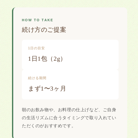
HOW TO TAKE
続け方のご提案
1日の目安
1日1包（2g）
続ける期間
まず1〜3ヶ月
朝のお飲み物や、お料理の仕上げなど、ご自身
の生活リズムに合うタイミングで取り入れてい
ただくのがおすすめです。