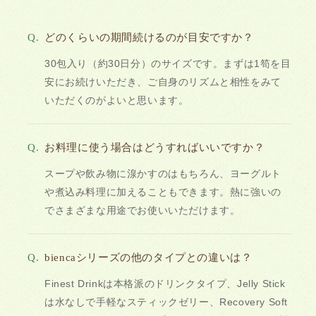
Q.
どのくらいの期間続けるのが目安ですか？
30包入り（約30日分）のサイズです。まずは1笱を目
安にお続けいただき、ご自身のリズムと相性をみて
いただくのがよいと思います。
Q.
お料理に使う場合はどうすればいいですか？
スープや飲み物に湶かすのはもちろん、ヨーグルト
や煮込み料理に加えることもできます。熱に強いの
でさまざまな用途でお使いいただけます。
Q.
biencaシリーズの他のタイプとの違いは？
Finest Drinkは本格派のドリンクタイプ、Jelly Stick
は水なしで手軽なスティックゼリー、Recovery Soft